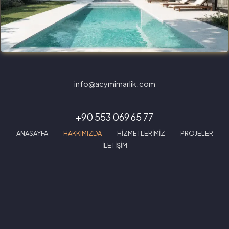
info@acymimarlik.com
+90 553 069 65 77
ANASAYFA
HAKKIMIZDA
HİZMETLERİMİZ
PROJELER
İLETİŞİM